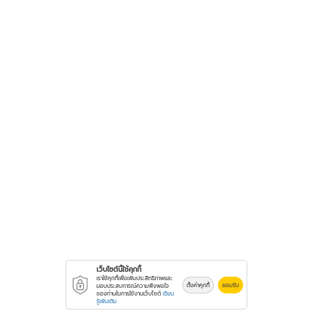
เว็บไซต์นี้ใช้คุกกี้
เราใช้คุกกี้เพื่อเพิ่มประสิทธิภาพและ
ตั้งค่าคุกกี้
ยอมรับ
มอบประสบการณ์ความพึงพอใจ
ของท่านในการใช้งานเว็บไซต์
เรียน
รู้เพิ่มเติม