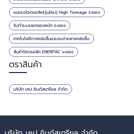
แม่แรงไฮดรอลิค(รุ่นใหม่) High Tonnage ระยอง
รับทำระบบยกของหนัก ระยอง
เทคโนโลยีการหล่อลื่นและขนถ่ายสารหล่อลื่น
สินค้าไฮดรอลิค ENERPAC ระยอง
ตราสินค้า
บริษัท เคป อินดัสเตรียล จำกัด
บริษัท เคป อินดัสเตรียล จำกัด