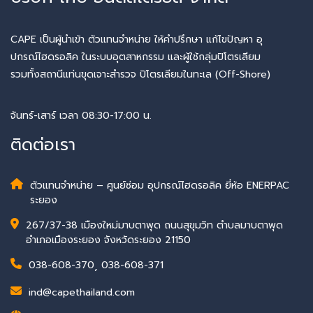
CAPE เป็นผู้นำเข้า ตัวแทนจำหน่าย ให้คำปรึกษา แก้ไขปัญหา อุ
ปกรณ์ไฮดรอลิค ในระบบอุตสาหกรรม และผู้ใช้กลุ่มปิโตรเลียม
รวมทั้งสถานีแท่นขุดเจาะสำรวจ ปิโตรเลียมในทะเล (Off-Shore)
จันทร์-เสาร์ เวลา 08:30-17:00 น.
ติดต่อเรา
ตัวแทนจำหน่าย – ศูนย์ซ่อม อุปกรณ์ไฮดรอลิค ยี่ห้อ ENERPAC
ระยอง
267/37-38 เมืองใหม่มาบตาพุด ถนนสุขุมวิท ตำบลมาบตาพุด
อำเภอเมืองระยอง จังหวัดระยอง 21150
038-608-370
,
038-608-371
ind@capethailand.com