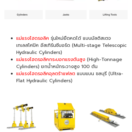
แม่แรงไฮดรอลิค
รุ่นใหม่ยืดหดได้ แบบมัลติสเตจ
เทเลสโคปิค อีสเทิร์นซีบอร์ด (Multi-stage Telescopic
Hydraulic Cylinders)
แม่แรงไฮดรอลิคกระบอกแรงดันสูง
(High-Tonnage
Cylinders) ยกน้ำหนักระวางสูง 100 ตัน
แม่แรงไฮดรอลิคอุลตร้าแฟลต
แบบแบน ชลบุรี (Ultra-
Flat Hydraulic Cylinders)