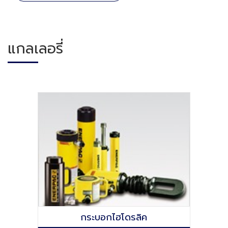
แกลเลอรี่
กระบอกไฮโดรลิค