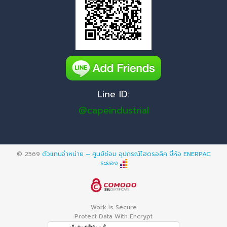
Line ID:
@capeindustrial
© 2569
ตัวแทนจำหน่าย – ศูนย์ซ่อม อุปกรณ์ไฮดรอลิค ยี่ห้อ ENERPAC
ระยอง
Work is Secure
Protect Data With Encrypt