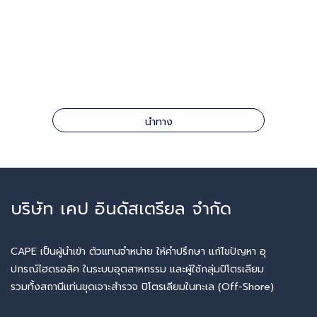
นำทาง
บริษัท เคป อินดัสเตรียล จำกัด
CAPE เป็นผู้นำเข้า ตัวแทนจำหน่าย ให้คำปรึกษา แก้ไขปัญหา อุ
ปกรณ์ไฮดรอลิค ในระบบอุตสาหกรรม และผู้ใช้กลุ่มปิโตรเลียม
รวมทั้งสถานีแท่นขุดเจาะสำรวจ ปิโตรเลียมในทะเล (Off-Shore)