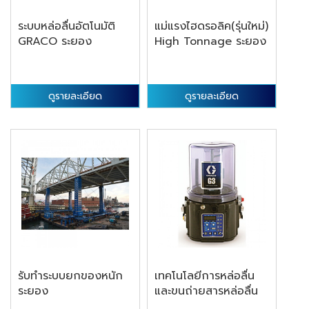
ระบบหล่อลื่นอัตโนมัติ
แม่แรงไฮดรอลิค(รุ่นใหม่)
GRACO ระยอง
High Tonnage ระยอง
ดูรายละเอียด
ดูรายละเอียด
รับทำระบบยกของหนัก
เทคโนโลยีการหล่อลื่น
ระยอง
และขนถ่ายสารหล่อลื่น