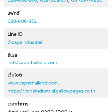
038-608-370
,
038-608-371
,
081-697-4850
แฟกซ์
038-608-372
Line ID
@capeindustrial
อีเมล
ind@capethailand.com
เว็บไซต์
www.capethailand.com
,
https://capeindustrial.yellowpages.co.th
เวลาทำการ
จันทร์-เสาร์ เวลา 08:30-17:00 น.