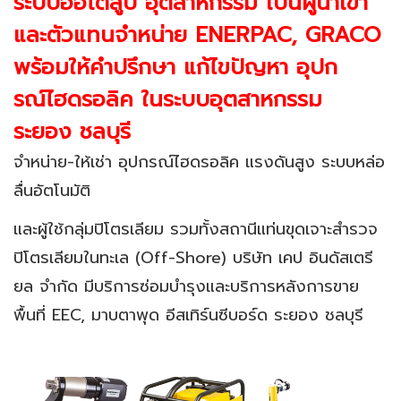
ระบบออโต้ลูป อุตสาหกรรม
เป็นผู้นำเข้า
และตัวแทนจำหน่าย ENERPAC, GRACO
พร้อมให้คำปรึกษา แก้ไขปัญหา อุปก
รณ์ไฮดรอลิค ในระบบอุตสาหกรรม
ระยอง ชลบุรี
จำหน่าย-ให้เช่า อุปกรณ์ไฮดรอลิค แรงดันสูง ระบบหล่อ
ลื่นอัตโนมัติ
และผู้ใช้กลุ่มปิโตรเลียม รวมทั้งสถานีแท่นขุดเจาะสำรวจ
ปิโตรเลียมในทะเล (Off-Shore) บริษัท เคป อินดัสเตรี
ยล จำกัด
มีบริการซ่อมบำรุงและบริการหลังการขาย
พื้นที่ EEC, มาบตาพุด อีสเทิร์นซีบอร์ด ระยอง ชลบุรี