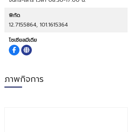
พิกัด
12.7155864, 101.1615364
โซเชียลมีเดีย
ภาพกิจการ