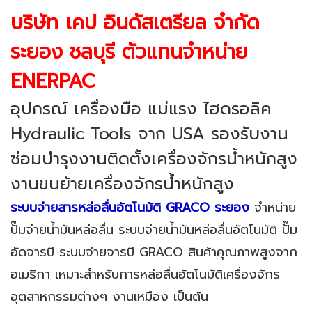
บริษัท เคป อินดัสเตรียล จำกัด
ระยอง ชลบุรี ตัวแทนจำหน่าย
ENERPAC
อุปกรณ์ เครื่องมือ แม่แรง ไฮดรอลิค
Hydraulic Tools จาก USA รองรับงาน
ซ่อมบำรุงงานติดตั้งเครื่องจักรน้ำหนักสูง
งานขนย้ายเครื่องจักรน้ำหนักสูง
ระบบจ่ายสารหล่อลื่นอัตโนมัติ
GRACO ระยอง
จำหน่าย
ปั๊มจ่ายน้ำมันหล่อลื่น ระบบจ่ายน้ำมันหล่อลื่นอัตโนมัติ ปั๊ม
อัดจารบี ระบบจ่ายจารบี GRACO สินค้าคุณภาพสูงจาก
อเมริกา เหมาะสำหรับการหล่อลื่นอัตโนมัติเครื่องจักร
อุตสาหกรรมต่างๆ งานเหมือง เป็นต้น