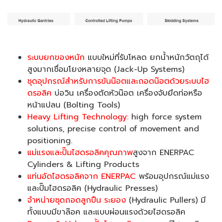
ระบบยกของหนัก
แบบใหม่ที่รับโหลด ยกน้ำหนักวัตถุได้
สูงมากเชื่อมโยงหลายจุด (Jack-Up Systems)
ชุดอุปกรณ์สำหรับการขันน๊อตและถอดน๊อตด้วยระบบไฮ
ดรอลิค
บ่อวิน เครื่องตัดหัวน๊อต เครื่องจับยึดท่อหรือ
หน้าแปลน (Bolting Tools)
Heavy Lifting Technology:
high force system
solutions, precise control of movement and
positioning.
แม่แรงและปั๊มไฮดรอลิคคุณภาพ
สูงจาก ENERPAC
Cylinders & Lifting Products
แท่นอัดไฮดรอลิคจาก ENERPAC
พร้อมอุปกรณ์แม่แรง
และปั๊มไฮดรอลิค (Hydraulic Presses)
จำหน่ายชุดถอดลูกปืน ระยอง
(Hydraulic Pullers) มี
ทั้งแบบมีขาล๊อค และแบบผ่อนแรงด้วยไฮดรอลิค