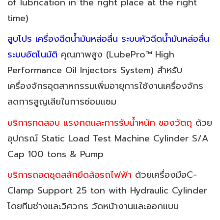
of lubrication in the right place at the right
time)
ลูบโปร เครื่องฉีดน้ำมันหล่อลื่น ระบบหัวฉีดน้ำมันหล่อลื่น
ระบบอัตโนมัติ
คุณภาพสูง (LubePro™ High
Performance Oil Injectors System) สำหรับ
เครื่องจักรอุตสาหกรรมเพิ่มอายุการใช้งานเครื่องจักร
ลดการสูญเสียในการซ่อมแซม
บริการทดสอบ แรงกดและการรับน้ำหนัก ของวัตถุ
ด้วย
อุปกรณ์ Static Load Test Machine Cylinder S/A
Cap 100 tons & Pump
บริการถอดชุดสลักยึดล้อรถไฟฟ้า
ด้วยเครื่องมือC-
Clamp Support 25 ton with Hydraulic Cylinder
โดยทีมช่างและวิศวกร วัดหน้างานและออกแบบ