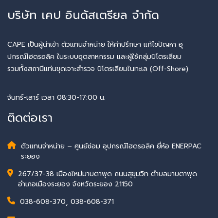
บริษัท เคป อินดัสเตรียล จำกัด
CAPE เป็นผู้นำเข้า ตัวแทนจำหน่าย ให้คำปรึกษา แก้ไขปัญหา อุ
ปกรณ์ไฮดรอลิค ในระบบอุตสาหกรรม และผู้ใช้กลุ่มปิโตรเลียม
รวมทั้งสถานีแท่นขุดเจาะสำรวจ ปิโตรเลียมในทะเล (Off-Shore)
จันทร์-เสาร์ เวลา 08:30-17:00 น.
ติดต่อเรา
ตัวแทนจำหน่าย – ศูนย์ซ่อม อุปกรณ์ไฮดรอลิค ยี่ห้อ ENERPAC
ระยอง
267/37-38 เมืองใหม่มาบตาพุด ถนนสุขุมวิท ตำบลมาบตาพุด
อำเภอเมืองระยอง จังหวัดระยอง 21150
038-608-370
,
038-608-371