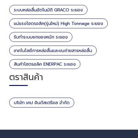
ระบบหล่อลื่นอัตโนมัติ GRACO ระยอง
แม่แรงไฮดรอลิค(รุ่นใหม่) High Tonnage ระยอง
รับทำระบบยกของหนัก ระยอง
เทคโนโลยีการหล่อลื่นและขนถ่ายสารหล่อลื่น
สินค้าไฮดรอลิค ENERPAC ระยอง
ตราสินค้า
บริษัท เคป อินดัสเตรียล จำกัด