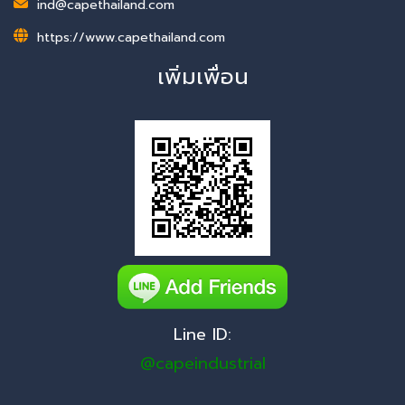
ind@capethailand.com
https://www.capethailand.com
เพิ่มเพื่อน
Line ID:
@capeindustrial