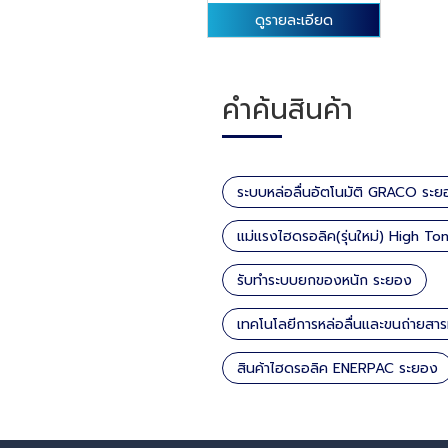
ดูรายละเอียด
คำค้นสินค้า
ระบบหล่อลื่นอัตโนมัติ GRACO ระย
แม่แรงไฮดรอลิค(รุ่นใหม่) High T
รับทำระบบยกของหนัก ระยอง
เทคโนโลยีการหล่อลื่นและขนถ่ายสารห
สินค้าไฮดรอลิค ENERPAC ระยอง