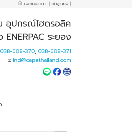
ใบเสนอราคา
|
เข้าสู่ระบบ
|
อม อุปกรณ์ไฮดรอลิค
ห้อ ENERPAC ระยอง
038-608-370
038-608-371
,
ind@capethailand.com
า