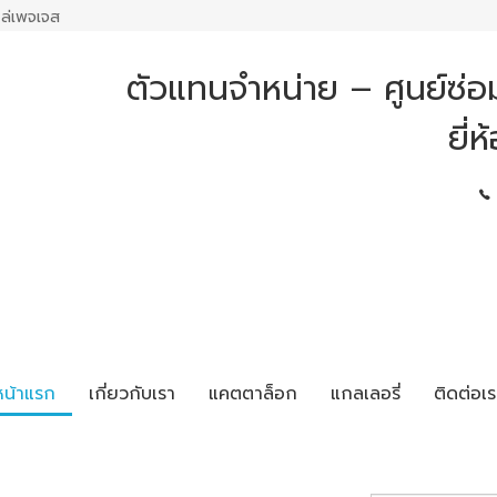
ล่เพจเจส
ตัวแทนจำหน่าย – ศูนย์ซ่
ยี่
หน้าแรก
เกี่ยวกับเรา
แคตตาล็อก
แกลเลอรี่
ติดต่อเร