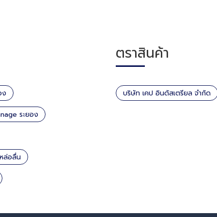
ตราสินค้า
อง
บริษัท เคป อินดัสเตรียล จำกัด
onnage ระยอง
ล่อลื่น