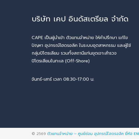
บริษัท เคป อินดัสเตรียล จำกัด
CAPE เป็นผู้นำเข้า ตัวแทนจำหน่าย ให้คำปรึกษา แก้ไข
ปัญหา อุปกรณ์ไฮดรอลิค ในระบบอุตสาหกรรม และผู้ใช้
กลุ่มปิโตรเลียม รวมทั้งสถานีแท่นขุดเจาะสำรวจ
ปิโตรเลียมในทะเล (Off-Shore)
จันทร์-เสาร์ เวลา 08:30-17:00 น.
© 2569
ตัวแทนจำหน่าย – ศูนย์ซ่อม อุปกรณ์ไฮดรอลิค ยี่ห้อ 