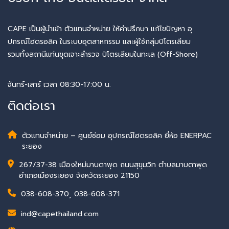
CAPE เป็นผู้นำเข้า ตัวแทนจำหน่าย ให้คำปรึกษา แก้ไขปัญหา อุ
ปกรณ์ไฮดรอลิค ในระบบอุตสาหกรรม และผู้ใช้กลุ่มปิโตรเลียม
รวมทั้งสถานีแท่นขุดเจาะสำรวจ ปิโตรเลียมในทะเล (Off-Shore)
จันทร์-เสาร์ เวลา 08:30-17:00 น.
ติดต่อเรา
ตัวแทนจำหน่าย – ศูนย์ซ่อม อุปกรณ์ไฮดรอลิค ยี่ห้อ ENERPAC
ระยอง
267/37-38 เมืองใหม่มาบตาพุด ถนนสุขุมวิท ตำบลมาบตาพุด
อำเภอเมืองระยอง จังหวัดระยอง 21150
038-608-370
,
038-608-371
ind@capethailand.com