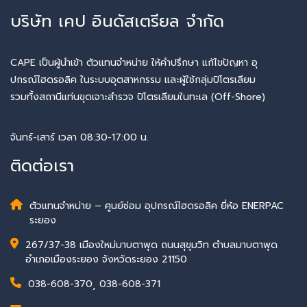
บริษัท เคป อินดัสเตรียล จำกัด
CAPE เป็นผู้นำเข้า ตัวแทนจำหน่าย ให้คำปรึกษา แก้ไขปัญหา อุ
ปกรณ์ไฮดรอลิค ในระบบอุตสาหกรรม และผู้ใช้กลุ่มปิโตรเลียม
รวมทั้งสถานีแท่นขุดเจาะสำรวจ ปิโตรเลียมในทะเล (Off-Shore)
จันทร์-เสาร์ เวลา 08:30-17:00 น.
ติดต่อเรา
ตัวแทนจำหน่าย – ศูนย์ซ่อม อุปกรณ์ไฮดรอลิค ยี่ห้อ ENERPAC
ระยอง
267/37-38 เมืองใหม่มาบตาพุด ถนนสุขุมวิท ตำบลมาบตาพุด
อำเภอเมืองระยอง จังหวัดระยอง 21150
038-608-370
,
038-608-371