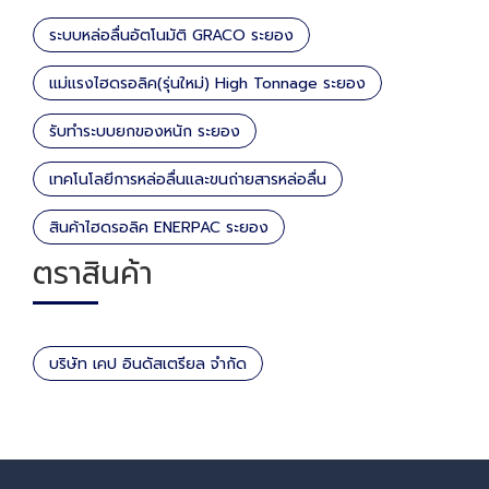
ระบบหล่อลื่นอัตโนมัติ GRACO ระยอง
แม่แรงไฮดรอลิค(รุ่นใหม่) High Tonnage ระยอง
รับทำระบบยกของหนัก ระยอง
เทคโนโลยีการหล่อลื่นและขนถ่ายสารหล่อลื่น
สินค้าไฮดรอลิค ENERPAC ระยอง
ตราสินค้า
บริษัท เคป อินดัสเตรียล จำกัด