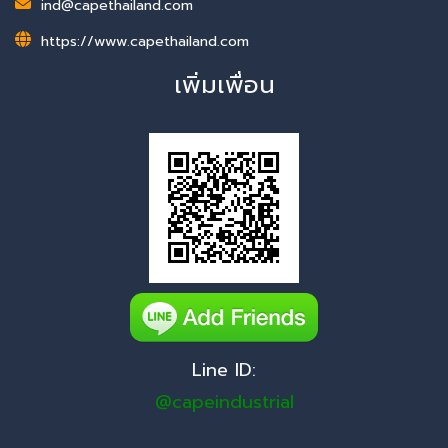
ind@capethailand.com
https://www.capethailand.com
เพิ่มเพื่อน
Line ID:
@capeindustrial